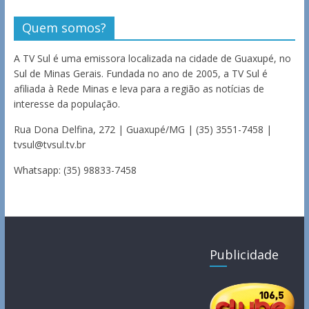
Quem somos?
A TV Sul é uma emissora localizada na cidade de Guaxupé, no
Sul de Minas Gerais. Fundada no ano de 2005, a TV Sul é
afiliada à Rede Minas e leva para a região as notícias de
interesse da população.
Rua Dona Delfina, 272 | Guaxupé/MG | (35) 3551-7458 |
tvsul@tvsul.tv.br
Whatsapp: (35) 98833-7458
Publicidade