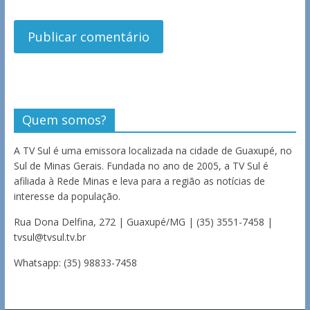
Quem somos?
A TV Sul é uma emissora localizada na cidade de Guaxupé, no
Sul de Minas Gerais. Fundada no ano de 2005, a TV Sul é
afiliada à Rede Minas e leva para a região as notícias de
interesse da população.
Rua Dona Delfina, 272 | Guaxupé/MG | (35) 3551-7458 |
tvsul@tvsul.tv.br
Whatsapp: (35) 98833-7458