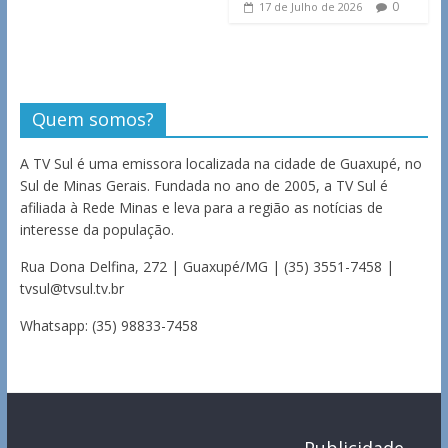
0
17 de Julho de 2026
Quem somos?
A TV Sul é uma emissora localizada na cidade de Guaxupé, no
Sul de Minas Gerais. Fundada no ano de 2005, a TV Sul é
afiliada à Rede Minas e leva para a região as notícias de
interesse da população.
Rua Dona Delfina, 272 | Guaxupé/MG | (35) 3551-7458 |
tvsul@tvsul.tv.br
Whatsapp: (35) 98833-7458