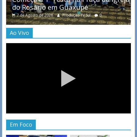
do Rosário em Guaxupé
7 de Agosto de 2026
Produção TV Sul
0
Ao Vivo
Em Foco