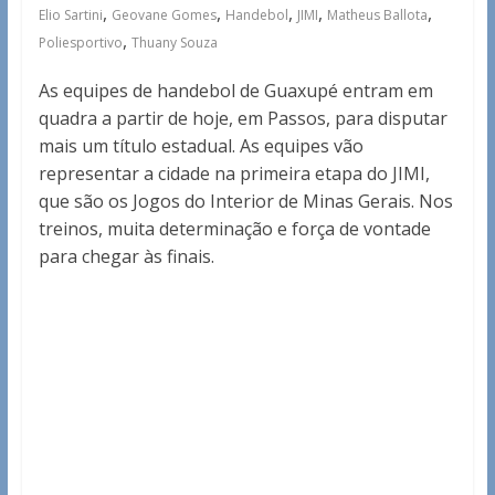
,
,
,
,
,
Elio Sartini
Geovane Gomes
Handebol
JIMI
Matheus Ballota
,
Poliesportivo
Thuany Souza
As equipes de handebol de Guaxupé entram em
quadra a partir de hoje, em Passos, para disputar
mais um título estadual. As equipes vão
representar a cidade na primeira etapa do JIMI,
que são os Jogos do Interior de Minas Gerais. Nos
treinos, muita determinação e força de vontade
para chegar às finais.