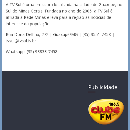
A TV Sul é uma emissora localizada na cidade de Guaxupé, no
Sul de Minas Gerais. Fundada no ano de 2005, a TV Sul é
afiliada à Rede Minas e leva para a região as notícias de
interesse da população.
Rua Dona Delfina, 272 | Guaxupé/MG | (35) 3551-7458 |
tvsul@tvsul.tv.br
Whatsapp: (35) 98833-7458
Publicidade