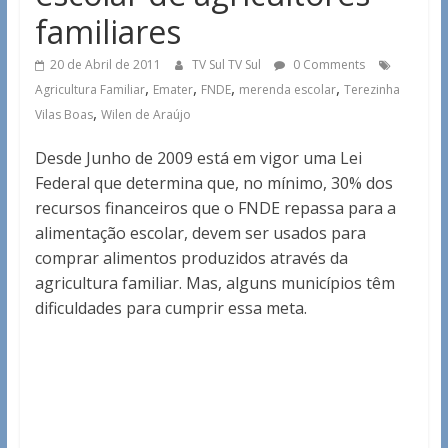
familiares
20 de Abril de 2011
TV Sul TV Sul
0 Comments
,
,
,
,
Agricultura Familiar
Emater
FNDE
merenda escolar
Terezinha
,
Vilas Boas
Wilen de Araújo
Desde Junho de 2009 está em vigor uma Lei
Federal que determina que, no mínimo, 30% dos
recursos financeiros que o FNDE repassa para a
alimentação escolar, devem ser usados para
comprar alimentos produzidos através da
agricultura familiar. Mas, alguns municípios têm
dificuldades para cumprir essa meta.