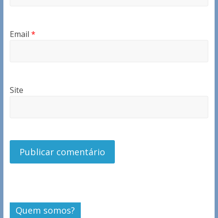
Email
*
Site
Quem somos?