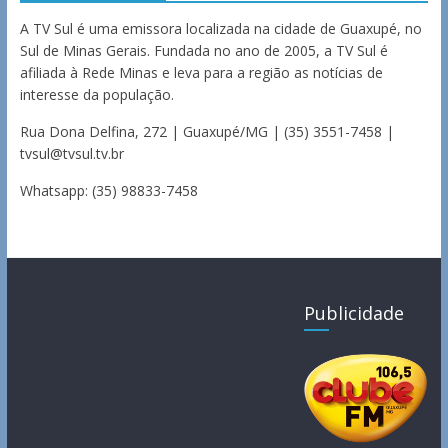
A TV Sul é uma emissora localizada na cidade de Guaxupé, no
Sul de Minas Gerais. Fundada no ano de 2005, a TV Sul é
afiliada à Rede Minas e leva para a região as notícias de
interesse da população.
Rua Dona Delfina, 272 | Guaxupé/MG | (35) 3551-7458 |
tvsul@tvsul.tv.br
Whatsapp: (35) 98833-7458
Publicidade