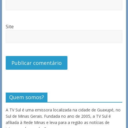
Site
Quem somos?
A TV Sul é uma emissora localizada na cidade de Guaxupé, no
Sul de Minas Gerais. Fundada no ano de 2005, a TV Sul é
afiliada à Rede Minas e leva para a região as notícias de