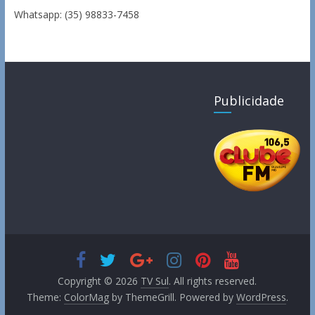
Whatsapp: (35) 98833-7458
Publicidade
Copyright © 2026
TV Sul
. All rights reserved.
Theme:
ColorMag
by ThemeGrill. Powered by
WordPress
.