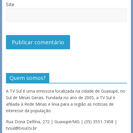
Site
Quem somos?
A TV Sul é uma emissora localizada na cidade de Guaxupé, no
Sul de Minas Gerais. Fundada no ano de 2005, a TV Sul é
afiliada à Rede Minas e leva para a região as notícias de
interesse da população.
Rua Dona Delfina, 272 | Guaxupé/MG | (35) 3551-7458 |
tvsul@tvsul.tv.br