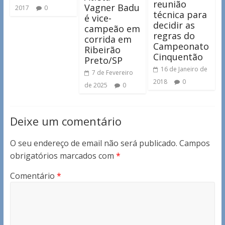
reunião
Vagner Badu
2017
0
técnica para
é vice-
decidir as
campeão em
regras do
corrida em
Campeonato
Ribeirão
Cinquentão
Preto/SP
16 de Janeiro de
7 de Fevereiro
2018
0
de 2025
0
Deixe um comentário
O seu endereço de email não será publicado.
Campos
obrigatórios marcados com
*
Comentário
*