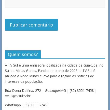
Quem somos?
A TV Sul é uma emissora localizada na cidade de Guaxupé, no
Sul de Minas Gerais. Fundada no ano de 2005, a TV Sul é
afiliada à Rede Minas e leva para a região as notícias de
interesse da população.
Rua Dona Delfina, 272 | Guaxupé/MG | (35) 3551-7458 |
tvsul@tvsul.tv.br
Whatsapp: (35) 98833-7458