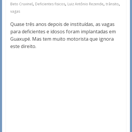
,
,
,
,
Beto Cruvinel
Deficientes fisicos
Luiz Antônio Rezende
trânsito
vagas
Quase três anos depois de instituídas, as vagas
para deficientes e idosos foram implantadas em
Guaxupé. Mas tem muito motorista que ignora
este direito.