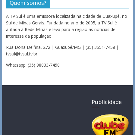
Quem somos?
A TV Sul é uma emissora localizada na cidade de Guaxupé, no
Sul de Minas Gerais. Fundada no ano de 2005, a TV Sul é
afiliada à Rede Minas e leva para a região as notícias de
interesse da população.
Rua Dona Delfina, 272 | Guaxupé/MG | (35) 3551-7458 |
tvsul@tvsul.tv.br
Whatsapp: (35) 98833-7458
Publicidade