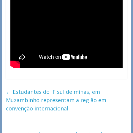
←
Estudantes do IF sul de minas, em
Muzambinho representam a região em
convenção internacional