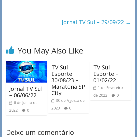
Jornal TV Sul – 29/09/22
→
You May Also Like
TV Sul
TV Sul
Esporte
Esporte –
30/08/23 –
01/02/22
Maratona SP
Jornal TV Sul
1 de Fevereiro
City
– 06/06/22
de 2022
0
30 de Agosto de
6 de Junho de
2023
0
2022
0
Deixe um comentário