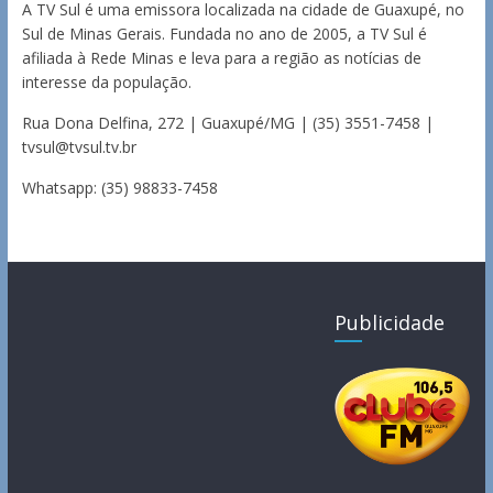
A TV Sul é uma emissora localizada na cidade de Guaxupé, no
Sul de Minas Gerais. Fundada no ano de 2005, a TV Sul é
afiliada à Rede Minas e leva para a região as notícias de
interesse da população.
Rua Dona Delfina, 272 | Guaxupé/MG | (35) 3551-7458 |
tvsul@tvsul.tv.br
Whatsapp: (35) 98833-7458
Publicidade