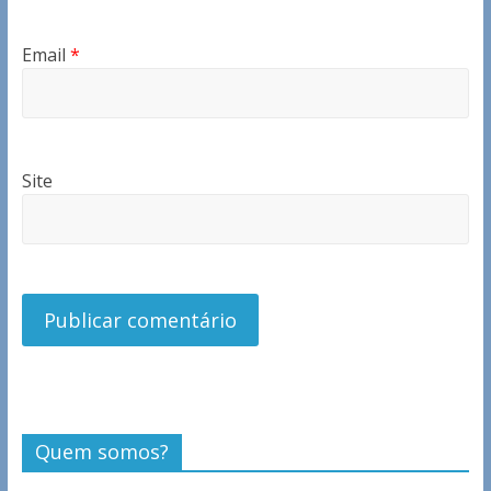
Email
*
Site
Quem somos?