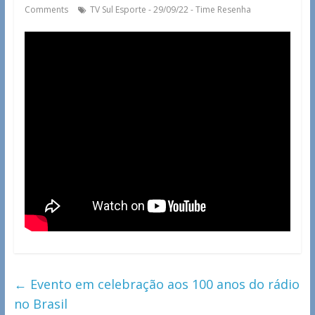
Comments
TV Sul Esporte - 29/09/22 - Time Resenha
←
Evento em celebração aos 100 anos do rádio
no Brasil