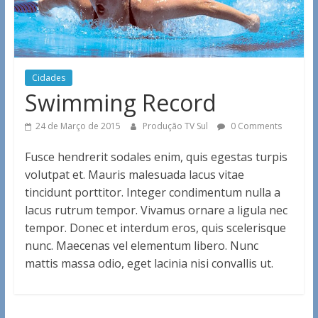
Cidades
Swimming Record
24 de Março de 2015
Produção TV Sul
0 Comments
Fusce hendrerit sodales enim, quis egestas turpis
volutpat et. Mauris malesuada lacus vitae
tincidunt porttitor. Integer condimentum nulla a
lacus rutrum tempor. Vivamus ornare a ligula nec
tempor. Donec et interdum eros, quis scelerisque
nunc. Maecenas vel elementum libero. Nunc
mattis massa odio, eget lacinia nisi convallis ut.