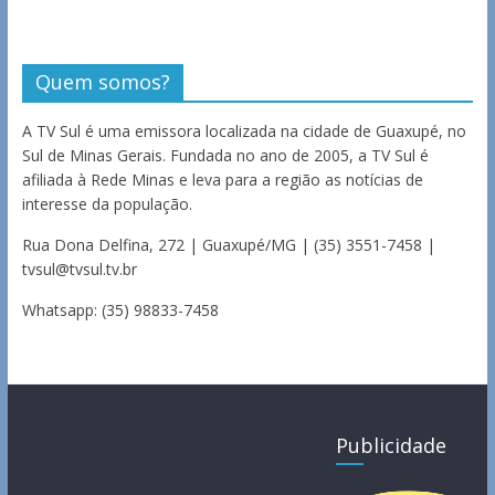
Quem somos?
A TV Sul é uma emissora localizada na cidade de Guaxupé, no
Sul de Minas Gerais. Fundada no ano de 2005, a TV Sul é
afiliada à Rede Minas e leva para a região as notícias de
interesse da população.
Rua Dona Delfina, 272 | Guaxupé/MG | (35) 3551-7458 |
tvsul@tvsul.tv.br
Whatsapp: (35) 98833-7458
Publicidade