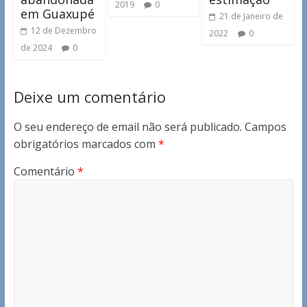
2019
0
em Guaxupé
21 de Janeiro de
12 de Dezembro
2022
0
de 2024
0
Deixe um comentário
O seu endereço de email não será publicado.
Campos
obrigatórios marcados com
*
Comentário
*