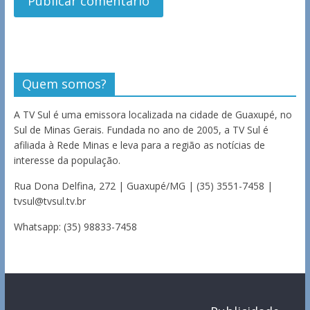
Quem somos?
A TV Sul é uma emissora localizada na cidade de Guaxupé, no
Sul de Minas Gerais. Fundada no ano de 2005, a TV Sul é
afiliada à Rede Minas e leva para a região as notícias de
interesse da população.
Rua Dona Delfina, 272 | Guaxupé/MG | (35) 3551-7458 |
tvsul@tvsul.tv.br
Whatsapp: (35) 98833-7458