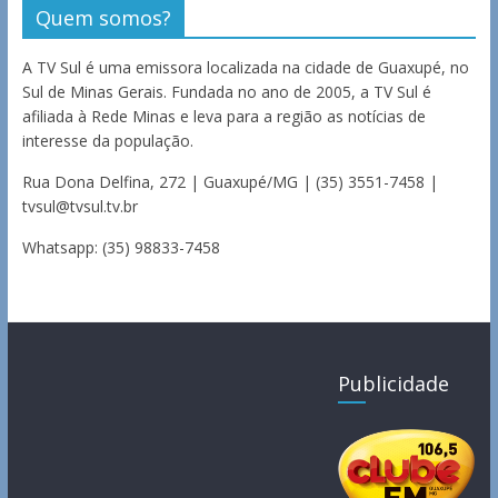
Quem somos?
A TV Sul é uma emissora localizada na cidade de Guaxupé, no
Sul de Minas Gerais. Fundada no ano de 2005, a TV Sul é
afiliada à Rede Minas e leva para a região as notícias de
interesse da população.
Rua Dona Delfina, 272 | Guaxupé/MG | (35) 3551-7458 |
tvsul@tvsul.tv.br
Whatsapp: (35) 98833-7458
Publicidade