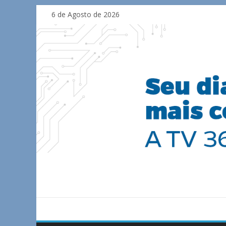
Skip
6 de Agosto de 2026
to
content
TV