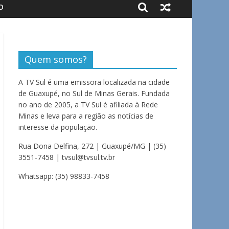
O
Quem somos?
A TV Sul é uma emissora localizada na cidade
de Guaxupé, no Sul de Minas Gerais. Fundada
no ano de 2005, a TV Sul é afiliada à Rede
Minas e leva para a região as notícias de
interesse da população.
Rua Dona Delfina, 272 | Guaxupé/MG | (35)
3551-7458 | tvsul@tvsul.tv.br
Whatsapp: (35) 98833-7458