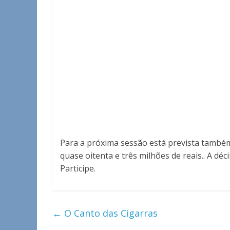
Para a próxima sessão está prevista també
quase oitenta e três milhões de reais.. A dé
Participe.
←
O Canto das Cigarras