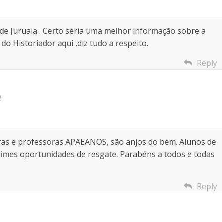
 de Juruaia . Certo seria uma melhor informação sobre a
o Historiador aqui ,diz tudo a respeito.
Reply
2
ras e professoras APAEANOS, são anjos do bem. Alunos de
blimes oportunidades de resgate. Parabéns a todos e todas
Reply