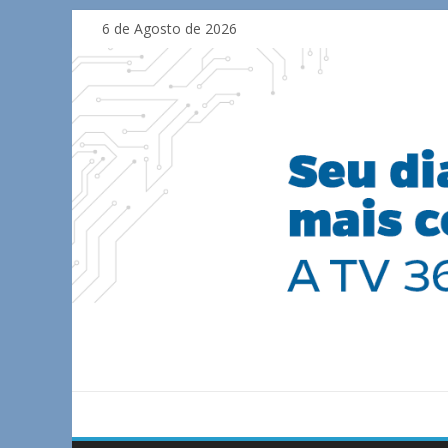
Skip
6 de Agosto de 2026
to
content
TV