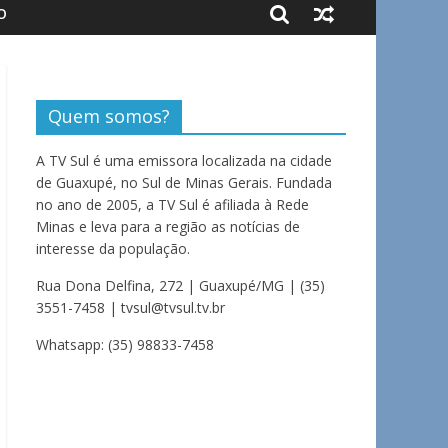
O
Quem somos?
A TV Sul é uma emissora localizada na cidade
de Guaxupé, no Sul de Minas Gerais. Fundada
no ano de 2005, a TV Sul é afiliada à Rede
Minas e leva para a região as notícias de
interesse da população.
Rua Dona Delfina, 272 | Guaxupé/MG | (35)
3551-7458 | tvsul@tvsul.tv.br
Whatsapp: (35) 98833-7458