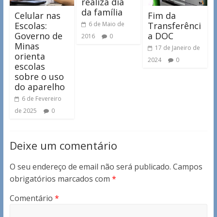
realiza dia
da família
Celular nas
Fim da
Escolas:
Transferênci
6 de Maio de
Governo de
a DOC
2016
0
Minas
17 de Janeiro de
orienta
2024
0
escolas
sobre o uso
do aparelho
6 de Fevereiro
de 2025
0
Deixe um comentário
O seu endereço de email não será publicado.
Campos
obrigatórios marcados com
*
Comentário
*