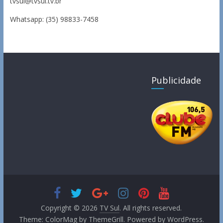
tvsul@tvsul.tv.br
Whatsapp: (35) 98833-7458
Publicidade
Copyright © 2026
TV Sul
. All rights reserved.
Theme:
ColorMag
by ThemeGrill. Powered by
WordPress
.