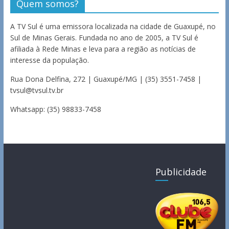
Quem somos?
A TV Sul é uma emissora localizada na cidade de Guaxupé, no
Sul de Minas Gerais. Fundada no ano de 2005, a TV Sul é
afiliada à Rede Minas e leva para a região as notícias de
interesse da população.
Rua Dona Delfina, 272 | Guaxupé/MG | (35) 3551-7458 |
tvsul@tvsul.tv.br
Whatsapp: (35) 98833-7458
Publicidade