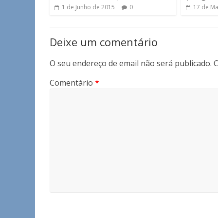
1 de Junho de 2015
0
17 de Ma
Deixe um comentário
O seu endereço de email não será publicado.
C
Comentário
*