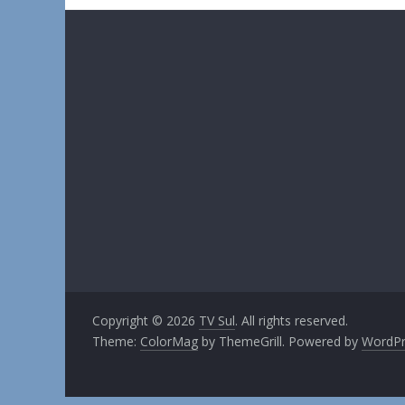
Copyright © 2026
TV Sul
. All rights reserved.
Theme:
ColorMag
by ThemeGrill. Powered by
WordPr