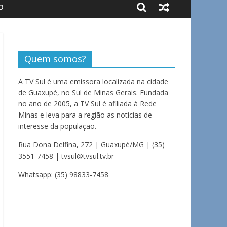
O
Quem somos?
A TV Sul é uma emissora localizada na cidade
de Guaxupé, no Sul de Minas Gerais. Fundada
no ano de 2005, a TV Sul é afiliada à Rede
Minas e leva para a região as notícias de
interesse da população.
Rua Dona Delfina, 272 | Guaxupé/MG | (35)
3551-7458 | tvsul@tvsul.tv.br
Whatsapp: (35) 98833-7458