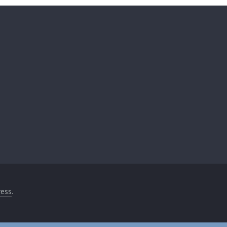
ess
.