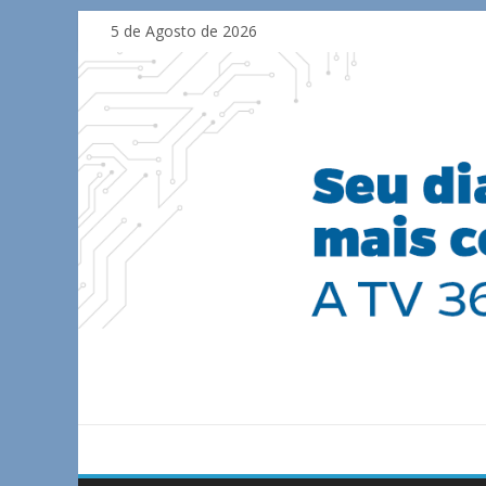
Skip
5 de Agosto de 2026
to
content
TV