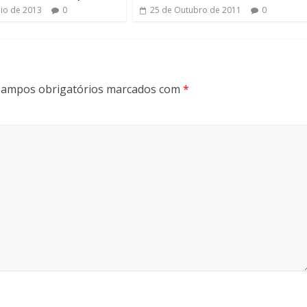
io de 2013
0
25 de Outubro de 2011
0
ampos obrigatórios marcados com
*