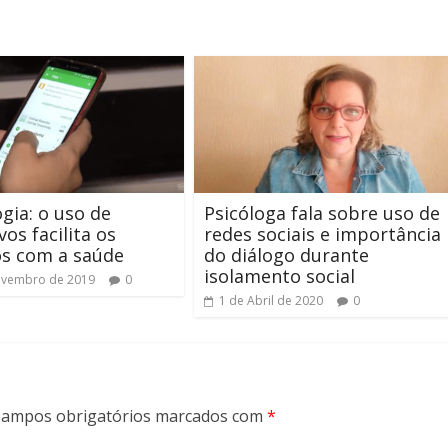
gia: o uso de
Psicóloga fala sobre uso de
vos facilita os
redes sociais e importância
os com a saúde
do diálogo durante
isolamento social
ovembro de 2019
0
1 de Abril de 2020
0
ampos obrigatórios marcados com
*