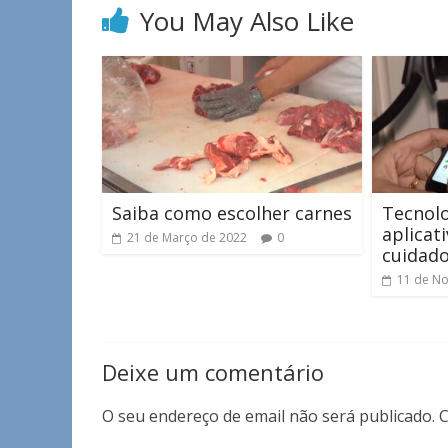
You May Also Like
Saiba como escolher carnes
Tecnolo
aplicati
21 de Março de 2022
0
cuidad
11 de N
Deixe um comentário
O seu endereço de email não será publicado.
C