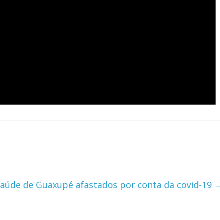
 saúde de Guaxupé afastados por conta da covid-19