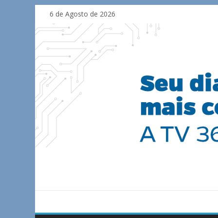
Skip
6 de Agosto de 2026
to
content
TV