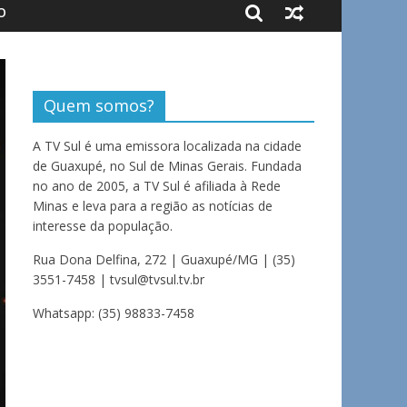
O
Quem somos?
A TV Sul é uma emissora localizada na cidade
de Guaxupé, no Sul de Minas Gerais. Fundada
no ano de 2005, a TV Sul é afiliada à Rede
Minas e leva para a região as notícias de
interesse da população.
Rua Dona Delfina, 272 | Guaxupé/MG | (35)
3551-7458 | tvsul@tvsul.tv.br
Whatsapp: (35) 98833-7458