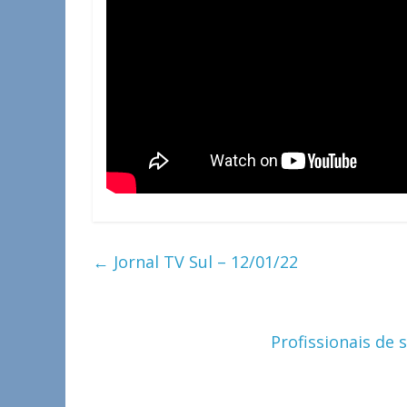
←
Jornal TV Sul – 12/01/22
Profissionais de