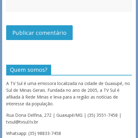
Quem somos?
A TV Sul é uma emissora localizada na cidade de Guaxupé, no
Sul de Minas Gerais. Fundada no ano de 2005, a TV Sul é
afiliada à Rede Minas e leva para a região as notícias de
interesse da população.
Rua Dona Delfina, 272 | Guaxupé/MG | (35) 3551-7458 |
tvsul@tvsul.tv.br
Whatsapp: (35) 98833-7458