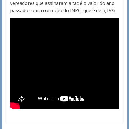
vereadores que assinaram a tac é o valor do ano
passado com a correção do INPC, que é de 6,19%.