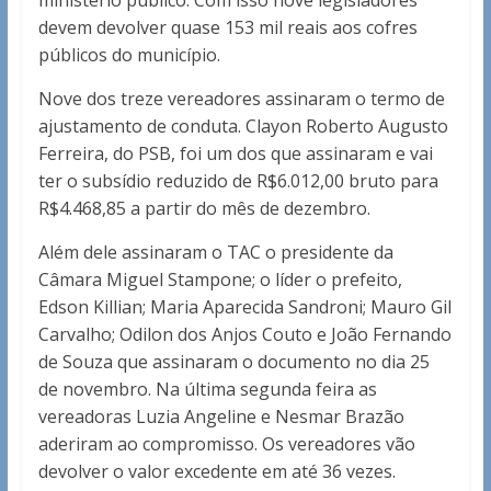
ministério público. Com isso nove legisladores
devem devolver quase 153 mil reais aos cofres
públicos do município.
Nove dos treze vereadores assinaram o termo de
ajustamento de conduta. Clayon Roberto Augusto
Ferreira, do PSB, foi um dos que assinaram e vai
ter o subsídio reduzido de R$6.012,00 bruto para
R$4.468,85 a partir do mês de dezembro.
Além dele assinaram o TAC o presidente da
Câmara Miguel Stampone; o líder o prefeito,
Edson Killian; Maria Aparecida Sandroni; Mauro Gil
Carvalho; Odilon dos Anjos Couto e João Fernando
de Souza que assinaram o documento no dia 25
de novembro. Na última segunda feira as
vereadoras Luzia Angeline e Nesmar Brazão
aderiram ao compromisso. Os vereadores vão
devolver o valor excedente em até 36 vezes.