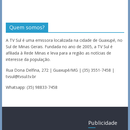
Quem somos?
A TV Sul é uma emissora localizada na cidade de Guaxupé, no
Sul de Minas Gerais. Fundada no ano de 2005, a TV Sul é
afiliada à Rede Minas e leva para a região as notícias de
interesse da população.
Rua Dona Delfina, 272 | Guaxupé/MG | (35) 3551-7458 |
tvsul@tvsul.tv.br
Whatsapp: (35) 98833-7458
Publicidade