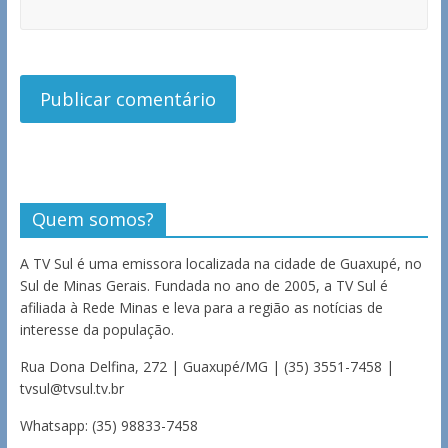
Quem somos?
A TV Sul é uma emissora localizada na cidade de Guaxupé, no
Sul de Minas Gerais. Fundada no ano de 2005, a TV Sul é
afiliada à Rede Minas e leva para a região as notícias de
interesse da população.
Rua Dona Delfina, 272 | Guaxupé/MG | (35) 3551-7458 |
tvsul@tvsul.tv.br
Whatsapp: (35) 98833-7458