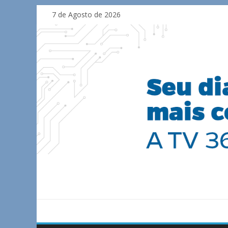
Skip
7 de Agosto de 2026
to
content
TV