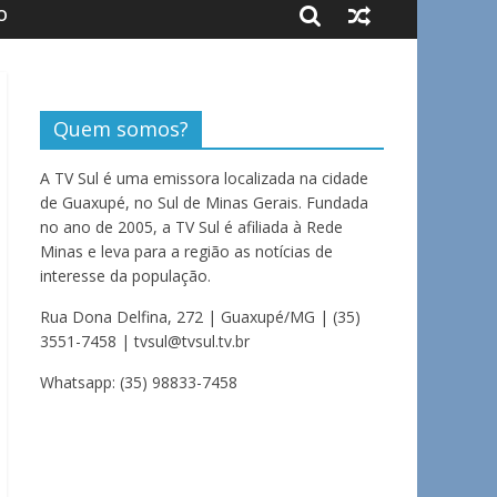
O
Quem somos?
A TV Sul é uma emissora localizada na cidade
de Guaxupé, no Sul de Minas Gerais. Fundada
no ano de 2005, a TV Sul é afiliada à Rede
Minas e leva para a região as notícias de
interesse da população.
Rua Dona Delfina, 272 | Guaxupé/MG | (35)
3551-7458 | tvsul@tvsul.tv.br
Whatsapp: (35) 98833-7458