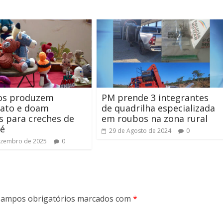
os produzem
PM prende 3 integrantes
nato e doam
de quadrilha especializada
 para creches de
em roubos na zona rural
é
29 de Agosto de 2024
0
ezembro de 2025
0
ampos obrigatórios marcados com
*