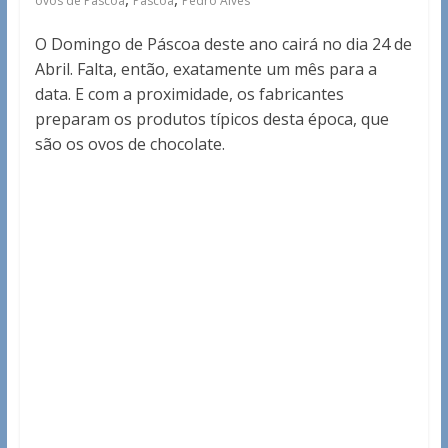
ovos de Páscoa
Páscoa
Pedro Alves
O Domingo de Páscoa deste ano cairá no dia 24 de
Abril. Falta, então, exatamente um mês para a
data. E com a proximidade, os fabricantes
preparam os produtos típicos desta época, que
são os ovos de chocolate.