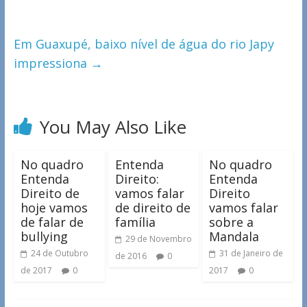
Em Guaxupé, baixo nível de água do rio Japy
impressiona
→
You May Also Like
No quadro
Entenda
No quadro
Entenda
Direito:
Entenda
Direito de
vamos falar
Direito
hoje vamos
de direito de
vamos falar
de falar de
família
sobre a
bullying
Mandala
29 de Novembro
24 de Outubro
31 de Janeiro de
de 2016
0
de 2017
0
2017
0