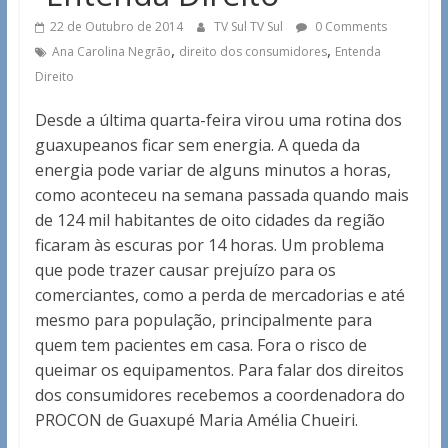
22 de Outubro de 2014
TV Sul TV Sul
0 Comments
,
,
Ana Carolina Negrão
direito dos consumidores
Entenda
Direito
Desde a última quarta-feira virou uma rotina dos
guaxupeanos ficar sem energia. A queda da
energia pode variar de alguns minutos a horas,
como aconteceu na semana passada quando mais
de 124 mil habitantes de oito cidades da região
ficaram às escuras por 14 horas. Um problema
que pode trazer causar prejuízo para os
comerciantes, como a perda de mercadorias e até
mesmo para população, principalmente para
quem tem pacientes em casa. Fora o risco de
queimar os equipamentos. Para falar dos direitos
dos consumidores recebemos a coordenadora do
PROCON de Guaxupé Maria Amélia Chueiri.