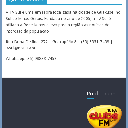
A TV Sul é uma emissora localizada na cidade de Guaxupé, no
Sul de Minas Gerais. Fundada no ano de 2005, a TV Sul é
afiliada à Rede Minas e leva para a região as notícias de
interesse da população.
Rua Dona Delfina, 272 | Guaxupé/MG | (35) 3551-7458 |
tvsul@tvsul.tv.br
Whatsapp: (35) 98833-7458
Publicidade