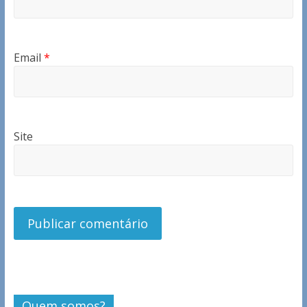
Email
*
Site
Quem somos?