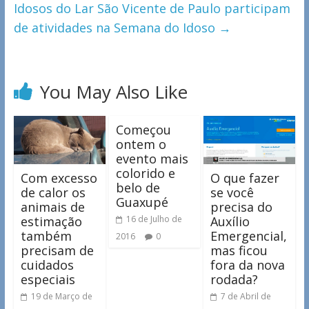
Idosos do Lar São Vicente de Paulo participam
de atividades na Semana do Idoso
→
You May Also Like
Começou
ontem o
evento mais
colorido e
Com excesso
O que fazer
belo de
de calor os
se você
Guaxupé
animais de
precisa do
estimação
Auxílio
16 de Julho de
também
Emergencial,
2016
0
precisam de
mas ficou
cuidados
fora da nova
especiais
rodada?
19 de Março de
7 de Abril de