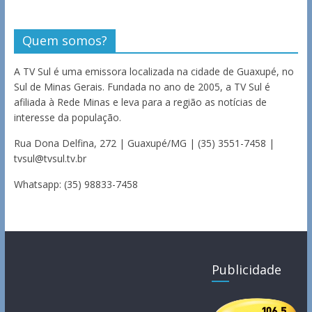
Quem somos?
A TV Sul é uma emissora localizada na cidade de Guaxupé, no
Sul de Minas Gerais. Fundada no ano de 2005, a TV Sul é
afiliada à Rede Minas e leva para a região as notícias de
interesse da população.
Rua Dona Delfina, 272 | Guaxupé/MG | (35) 3551-7458 |
tvsul@tvsul.tv.br
Whatsapp: (35) 98833-7458
Publicidade