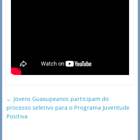
←
Jovens Guaxupeanos participam do
processo seletivo para o Programa Juventude
Positiva