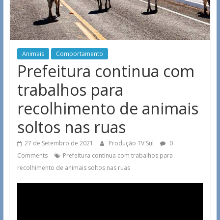
Animais
Comportamento
Prefeitura continua com
trabalhos para
recolhimento de animais
soltos nas ruas
27 de Setembro de 2021
Produção TV Sul
0
Comments
Prefeitura continua com trabalhos para
recolhimento de animais soltos nas ruas