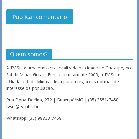
Quem somos?
A TV Sul é uma emissora localizada na cidade de Guaxupé, no
Sul de Minas Gerais. Fundada no ano de 2005, a TV Sul é
afiliada à Rede Minas e leva para a região as notícias de
interesse da população.
Rua Dona Delfina, 272 | Guaxupé/MG | (35) 3551-7458 |
tvsul@tvsul.tv.br
Whatsapp: (35) 98833-7458