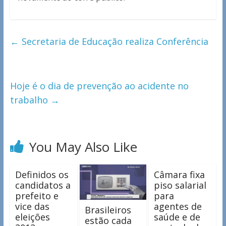
←
Secretaria de Educação realiza Conferência
Hoje é o dia de prevenção ao acidente no
trabalho
→
You May Also Like
Definidos os
Câmara fixa
candidatos a
piso salarial
prefeito e
para
vice das
agentes de
Brasileiros
eleições
saúde e de
estão cada