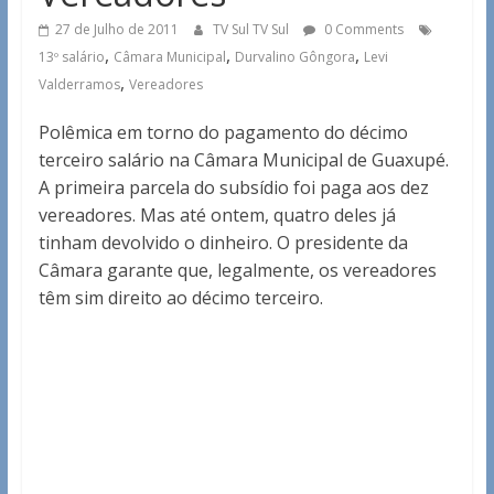
27 de Julho de 2011
TV Sul TV Sul
0 Comments
,
,
,
13º salário
Câmara Municipal
Durvalino Gôngora
Levi
,
Valderramos
Vereadores
Polêmica em torno do pagamento do décimo
terceiro salário na Câmara Municipal de Guaxupé.
A primeira parcela do subsídio foi paga aos dez
vereadores. Mas até ontem, quatro deles já
tinham devolvido o dinheiro. O presidente da
Câmara garante que, legalmente, os vereadores
têm sim direito ao décimo terceiro.