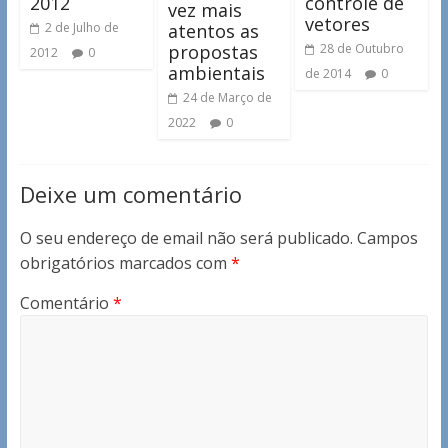
2012
controle de
vez mais
vetores
atentos as
2 de Julho de
propostas
28 de Outubro
2012
0
ambientais
de 2014
0
24 de Março de
2022
0
Deixe um comentário
O seu endereço de email não será publicado.
Campos
obrigatórios marcados com
*
Comentário
*