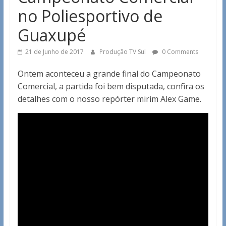
no Poliesportivo de
Guaxupé
21 de Junho de 2017
Produção TV Sul
0 Comments
Ontem aconteceu a grande final do Campeonato
Comercial, a partida foi bem disputada, confira os
detalhes com o nosso repórter mirim Alex Game.