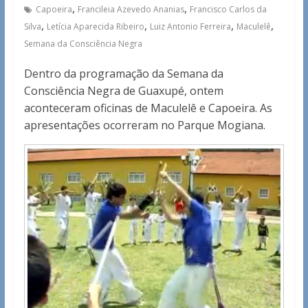
,
,
Capoeira
Francileia Azevedo Ananias
Francisco Carlos da
,
,
,
,
Silva
Letícia Aparecida Ribeiro
Luiz Antonio Ferreira
Maculelê
Semana da Consciência Negra
Dentro da programação da Semana da
Consciência Negra de Guaxupé, ontem
aconteceram oficinas de Maculelê e Capoeira. As
apresentações ocorreram no Parque Mogiana.