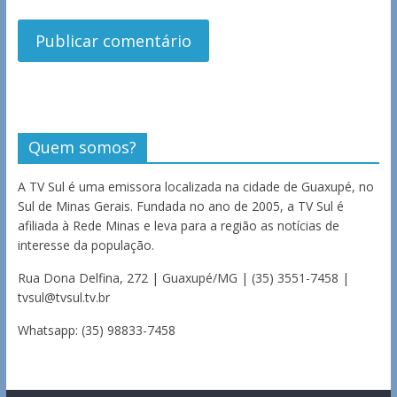
Quem somos?
A TV Sul é uma emissora localizada na cidade de Guaxupé, no
Sul de Minas Gerais. Fundada no ano de 2005, a TV Sul é
afiliada à Rede Minas e leva para a região as notícias de
interesse da população.
Rua Dona Delfina, 272 | Guaxupé/MG | (35) 3551-7458 |
tvsul@tvsul.tv.br
Whatsapp: (35) 98833-7458