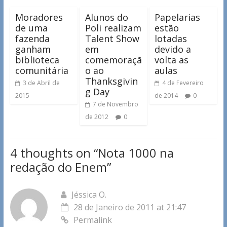
Moradores
Alunos do
Papelarias
de uma
Poli realizam
estão
fazenda
Talent Show
lotadas
ganham
em
devido a
biblioteca
comemoraçã
volta as
comunitária
o ao
aulas
Thanksgivin
3 de Abril de
4 de Fevereiro
g Day
2015
de 2014
0
7 de Novembro
de 2012
0
4 thoughts on “
Nota 1000 na
redação do Enem
”
Jéssica O.
28 de Janeiro de 2011 at 21:47
Permalink