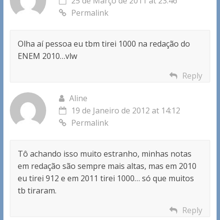
25 de Março de 2011 at 23:46
Permalink
Olha aí pessoa eu tbm tirei 1000 na redação do
ENEM 2010…vlw
Reply
Aline
19 de Janeiro de 2012 at 14:12
Permalink
Tô achando isso muito estranho, minhas notas
em redação são sempre mais altas, mas em 2010
eu tirei 912 e em 2011 tirei 1000… só que muitos
tb tiraram.
Reply