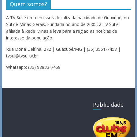
Quem somos?
A TV Sul é uma emissora localizada na cidade de Guaxupé, no
Sul de Minas Gerais. Fundada no ano de 2005, a TV Sul é
afiliada à Rede Minas e leva para a região as notícias de
interesse da população.
Rua Dona Delfina, 272 | Guaxupé/MG | (35) 3551-7458 |
tvsul@tvsul.tv.br
Whatsapp: (35) 98833-7458
Publicidade