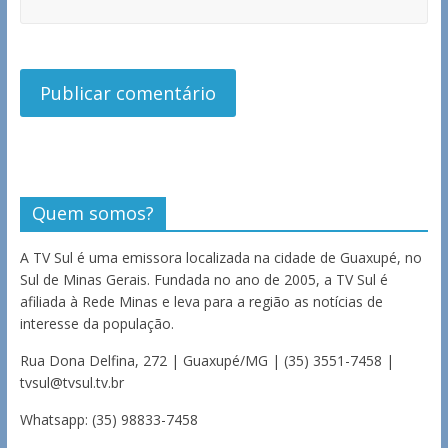
Quem somos?
A TV Sul é uma emissora localizada na cidade de Guaxupé, no
Sul de Minas Gerais. Fundada no ano de 2005, a TV Sul é
afiliada à Rede Minas e leva para a região as notícias de
interesse da população.
Rua Dona Delfina, 272 | Guaxupé/MG | (35) 3551-7458 |
tvsul@tvsul.tv.br
Whatsapp: (35) 98833-7458