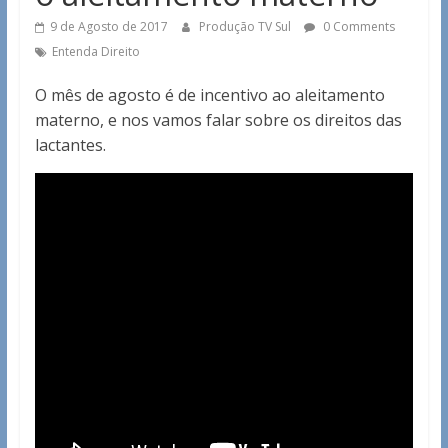
9 de Agosto de 2017
Produção TV Sul
0 Comments
Entenda Direito
O mês de agosto é de incentivo ao aleitamento
materno, e nos vamos falar sobre os direitos das
lactantes.