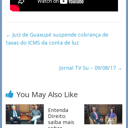
←
Juiz de Guaxupé suspende cobrança de
taxas do ICMS da conta de luz
Jornal TV Su – 09/08/17
→
You May Also Like
Entenda
Direito:
saiba mais