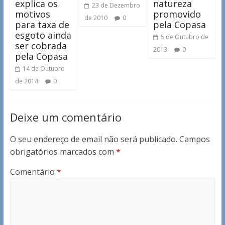
explica os
natureza
23 de Dezembro
motivos
promovido
de 2010
0
para taxa de
pela Copasa
esgoto ainda
5 de Outubro de
ser cobrada
2013
0
pela Copasa
14 de Outubro
de 2014
0
Deixe um comentário
O seu endereço de email não será publicado.
Campos
obrigatórios marcados com
*
Comentário
*