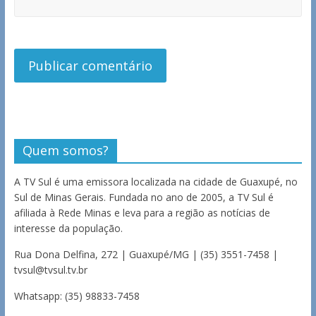
Quem somos?
A TV Sul é uma emissora localizada na cidade de Guaxupé, no
Sul de Minas Gerais. Fundada no ano de 2005, a TV Sul é
afiliada à Rede Minas e leva para a região as notícias de
interesse da população.
Rua Dona Delfina, 272 | Guaxupé/MG | (35) 3551-7458 |
tvsul@tvsul.tv.br
Whatsapp: (35) 98833-7458