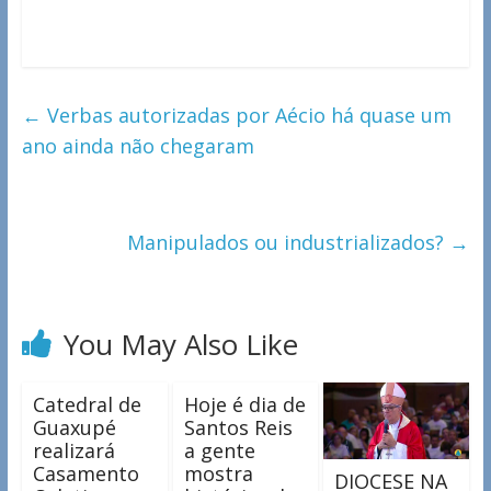
←
Verbas autorizadas por Aécio há quase um
ano ainda não chegaram
Manipulados ou industrializados?
→
You May Also Like
Catedral de
Hoje é dia de
Guaxupé
Santos Reis
realizará
a gente
Casamento
mostra
DIOCESE NA