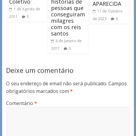
Coletivo
histórias de
APARECIDA
pessoas que
1 de Agosto de
17 de Outubro
conseguiram
2011
0
de 2023
0
milagres
com os reis
santos
6 de Janeiro de
2017
0
Deixe um comentário
O seu endereço de email não será publicado.
Campos
obrigatórios marcados com
*
Comentário
*