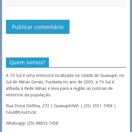
Quem somos?
A TV Sul é uma emissora localizada na cidade de Guaxupé, no
Sul de Minas Gerais. Fundada no ano de 2005, a TV Sul é
afiliada à Rede Minas e leva para a região as notícias de
interesse da população.
Rua Dona Delfina, 272 | Guaxupé/MG | (35) 3551-7458 |
tvsul@tvsul.tv.br
Whatsapp: (35) 98833-7458