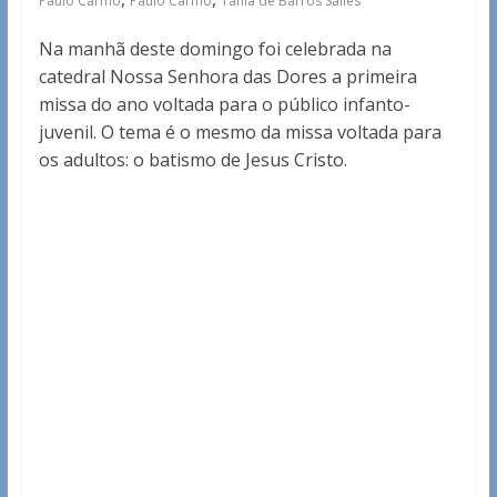
Paulo Carmo
Paulo Carmo
Tânia de Barros Salles
Na manhã deste domingo foi celebrada na
catedral Nossa Senhora das Dores a primeira
missa do ano voltada para o público infanto-
juvenil. O tema é o mesmo da missa voltada para
os adultos: o batismo de Jesus Cristo.