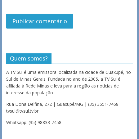
Quem somos?
A TV Sul é uma emissora localizada na cidade de Guaxupé, no
Sul de Minas Gerais. Fundada no ano de 2005, a TV Sul é
afiliada à Rede Minas e leva para a região as notícias de
interesse da população.
Rua Dona Delfina, 272 | Guaxupé/MG | (35) 3551-7458 |
tvsul@tvsul.tv.br
Whatsapp: (35) 98833-7458