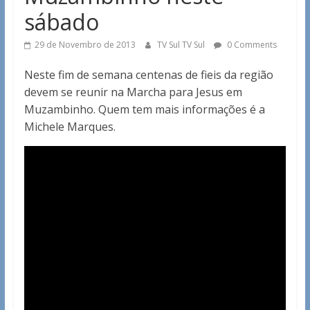
sábado
29 de Novembro de 2013
TV Sul TV Sul
0 Comments
Neste fim de semana centenas de fieis da região
devem se reunir na Marcha para Jesus em
Muzambinho. Quem tem mais informações é a
Michele Marques.