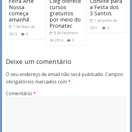
Feira Arte
Cieg oferece
Convite para
Nossa
cursos
a Festa dos
começa
gratuitos
3 Santos
amanhã
por meio do
1 de Junho de
Pronatec
7 de Maio de
2011
0
8 de Fevereiro
2013
0
de 2014
0
Deixe um comentário
O seu endereço de email não será publicado.
Campos
obrigatórios marcados com
*
Comentário
*