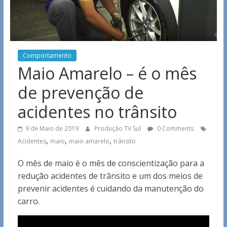
Comportamento
Maio Amarelo – é o mês
de prevenção de
acidentes no trânsito
9 de Maio de 2019
Produção TV Sul
0 Comments
,
,
,
Acidentes
maio
maio amarelo
trânsito
O mês de maio é o mês de conscientização para a
redução acidentes de trânsito e um dos meios de
prevenir acidentes é cuidando da manutenção do
carro.