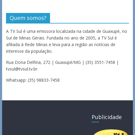
Quem somos?
A TV Sul é uma emissora localizada na cidade de Guaxupé, no
Sul de Minas Gerais. Fundada no ano de 2005, a TV Sul é
afiliada à Rede Minas e leva para a região as notícias de
interesse da população.
Rua Dona Delfina, 272 | Guaxupé/MG | (35) 3551-7458 |
tvsul@tvsul.tv.br
Whatsapp: (35) 98833-7458
Publicidade