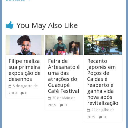
You May Also Like
Filipe realiza
Feira de
Recanto
sua primeira
Artesanato é
Japonês em
exposição de
uma das
Poços de
desenhos
atrações do
Caldas é
Guaxupé
reaberto e
5 de Agosto de
Café Festival
ganha vida
2019
0
nova após
30 de Maio de
revitalização
2019
0
22 de Julho de
2025
0