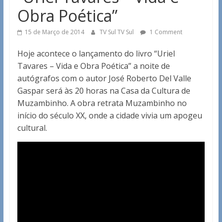
Obra Poética”
15 de Março de 2014
TV Sul TV Sul
1 Comment
Hoje acontece o lançamento do livro “Uriel
Tavares – Vida e Obra Poética” a noite de
autógrafos com o autor José Roberto Del Valle
Gaspar será às 20 horas na Casa da Cultura de
Muzambinho. A obra retrata Muzambinho no
início do século XX, onde a cidade vivia um apogeu
cultural.