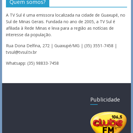
Quem somos?
A TV Sul é uma emissora localizada na cidade de Guaxupé, no
Sul de Minas Gerais. Fundada no ano de 2005, a TV Sul é
afiliada à Rede Minas e leva para a região as notícias de
interesse da população.
Rua Dona Delfina, 272 | Guaxupé/MG | (35) 3551-7458 |
tvsul@tvsul.tv.br
Whatsapp: (35) 98833-7458
Publicidade