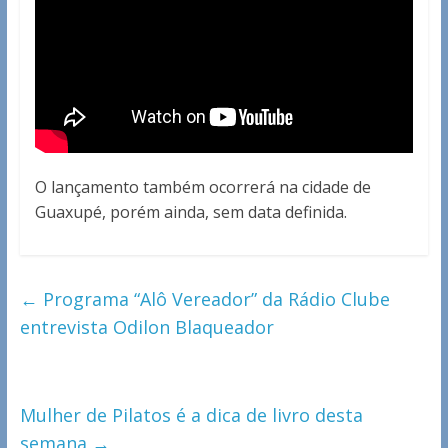
O lançamento também ocorrerá na cidade de
Guaxupé, porém ainda, sem data definida.
←
Programa “Alô Vereador” da Rádio Clube
entrevista Odilon Blaqueador
Mulher de Pilatos é a dica de livro desta
semana
→