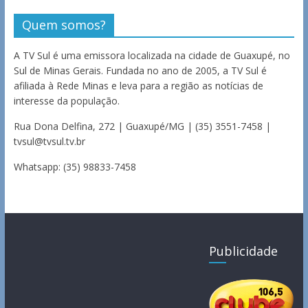
Quem somos?
A TV Sul é uma emissora localizada na cidade de Guaxupé, no
Sul de Minas Gerais. Fundada no ano de 2005, a TV Sul é
afiliada à Rede Minas e leva para a região as notícias de
interesse da população.
Rua Dona Delfina, 272 | Guaxupé/MG | (35) 3551-7458 |
tvsul@tvsul.tv.br
Whatsapp: (35) 98833-7458
Publicidade