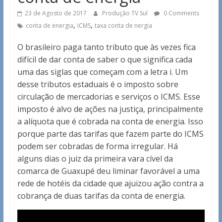
23 de Agosto de 2017
Produção TV Sul
0 Comments
,
,
conta de energia
ICMS
taxa conta de nergia
O brasileiro paga tanto tributo que às vezes fica
difícil de dar conta de saber o que significa cada
uma das siglas que começam com a letra i. Um
desse tributos estaduais é o imposto sobre
circulação de mercadorias e serviços o ICMS. Esse
imposto é alvo de ações na justiça, principalmente
a alíquota que é cobrada na conta de energia. Isso
porque parte das tarifas que fazem parte do ICMS
podem ser cobradas de forma irregular. Há
alguns dias o juiz da primeira vara cível da
comarca de Guaxupé deu liminar favorável a uma
rede de hotéis da cidade que ajuizou ação contra a
cobrança de duas tarifas da conta de energia.