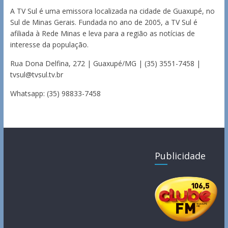
A TV Sul é uma emissora localizada na cidade de Guaxupé, no
Sul de Minas Gerais. Fundada no ano de 2005, a TV Sul é
afiliada à Rede Minas e leva para a região as notícias de
interesse da população.
Rua Dona Delfina, 272 | Guaxupé/MG | (35) 3551-7458 |
tvsul@tvsul.tv.br
Whatsapp: (35) 98833-7458
Publicidade