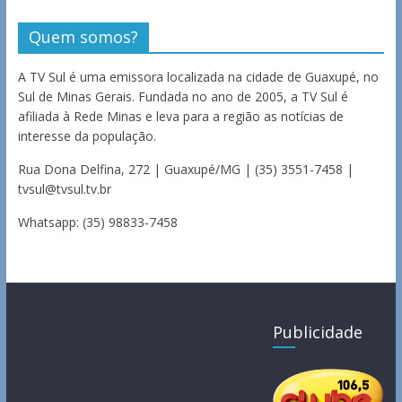
Quem somos?
A TV Sul é uma emissora localizada na cidade de Guaxupé, no
Sul de Minas Gerais. Fundada no ano de 2005, a TV Sul é
afiliada à Rede Minas e leva para a região as notícias de
interesse da população.
Rua Dona Delfina, 272 | Guaxupé/MG | (35) 3551-7458 |
tvsul@tvsul.tv.br
Whatsapp: (35) 98833-7458
Publicidade