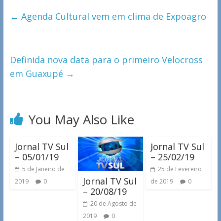
←
Agenda Cultural vem em clima de Expoagro
Definida nova data para o primeiro Velocross
em Guaxupé
→
You May Also Like
Jornal TV Sul
Jornal TV Sul
– 05/01/19
– 25/02/19
5 de Janeiro de
25 de Fevereiro
Jornal TV Sul
2019
0
de 2019
0
– 20/08/19
20 de Agosto de
2019
0