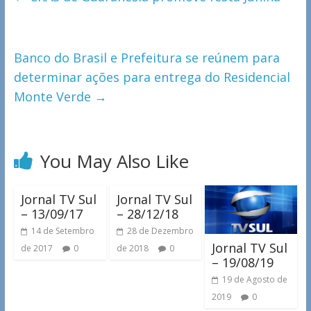
Banco do Brasil e Prefeitura se reúnem para
determinar ações para entrega do Residencial
Monte Verde
→
You May Also Like
Jornal TV Sul
Jornal TV Sul
– 13/09/17
– 28/12/18
14 de Setembro
28 de Dezembro
Jornal TV Sul
de 2017
0
de 2018
0
– 19/08/19
19 de Agosto de
2019
0