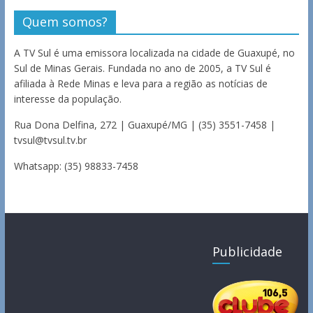
Quem somos?
A TV Sul é uma emissora localizada na cidade de Guaxupé, no
Sul de Minas Gerais. Fundada no ano de 2005, a TV Sul é
afiliada à Rede Minas e leva para a região as notícias de
interesse da população.
Rua Dona Delfina, 272 | Guaxupé/MG | (35) 3551-7458 |
tvsul@tvsul.tv.br
Whatsapp: (35) 98833-7458
Publicidade