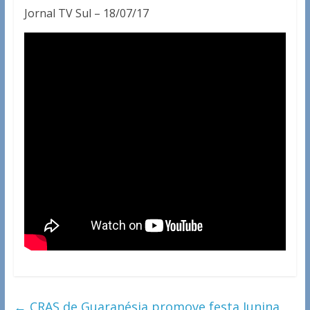
Jornal TV Sul – 18/07/17
←
CRAS de Guaranésia promove festa Junina