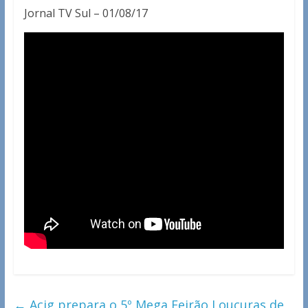
Jornal TV Sul – 01/08/17
←
Acig prepara o 5º Mega Feirão Loucuras de