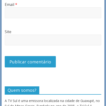
Email
*
Site
Quem somos?
A TV Sul é uma emissora localizada na cidade de Guaxupé, no
Sul de Minas Gerais. Fundada no ano de 2005, a TV Sul é