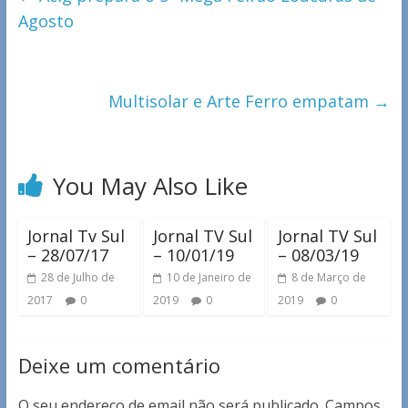
Agosto
Multisolar e Arte Ferro empatam
→
You May Also Like
Jornal Tv Sul
Jornal TV Sul
Jornal TV Sul
– 28/07/17
– 10/01/19
– 08/03/19
28 de Julho de
10 de Janeiro de
8 de Março de
2017
0
2019
0
2019
0
Deixe um comentário
O seu endereço de email não será publicado.
Campos