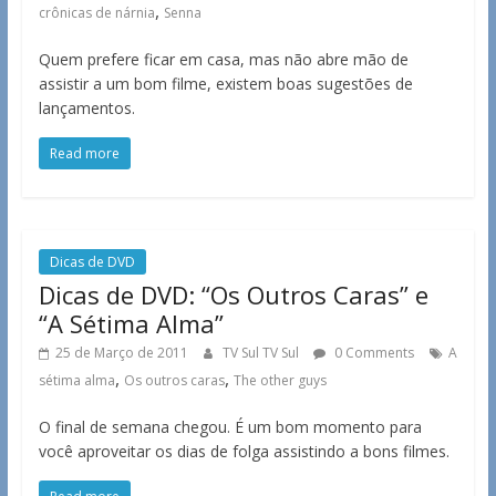
,
crônicas de nárnia
Senna
Quem prefere ficar em casa, mas não abre mão de
assistir a um bom filme, existem boas sugestões de
lançamentos.
Read more
Dicas de DVD
Dicas de DVD: “Os Outros Caras” e
“A Sétima Alma”
25 de Março de 2011
TV Sul TV Sul
0 Comments
A
,
,
sétima alma
Os outros caras
The other guys
O final de semana chegou. É um bom momento para
você aproveitar os dias de folga assistindo a bons filmes.