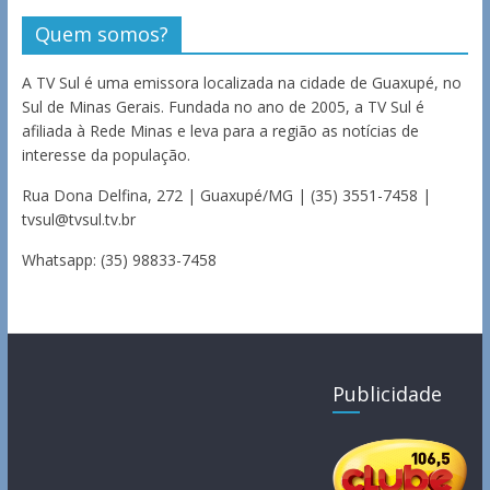
Quem somos?
A TV Sul é uma emissora localizada na cidade de Guaxupé, no
Sul de Minas Gerais. Fundada no ano de 2005, a TV Sul é
afiliada à Rede Minas e leva para a região as notícias de
interesse da população.
Rua Dona Delfina, 272 | Guaxupé/MG | (35) 3551-7458 |
tvsul@tvsul.tv.br
Whatsapp: (35) 98833-7458
Publicidade