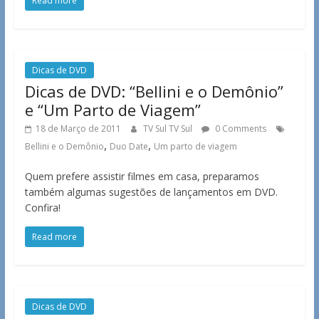
Read more
Dicas de DVD
Dicas de DVD: “Bellini e o Demônio”
e “Um Parto de Viagem”
18 de Março de 2011
TV Sul TV Sul
0 Comments
,
,
Bellini e o Demônio
Duo Date
Um parto de viagem
Quem prefere assistir filmes em casa, preparamos
também algumas sugestões de lançamentos em DVD.
Confira!
Read more
Dicas de DVD