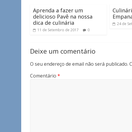
Aprenda a fazer um
Culinár
delicioso Pavê na nossa
Empan
dica de culinária
24 de Se
11 de Setembro de 2017
0
Deixe um comentário
O seu endereço de email não será publicado.
C
Comentário
*