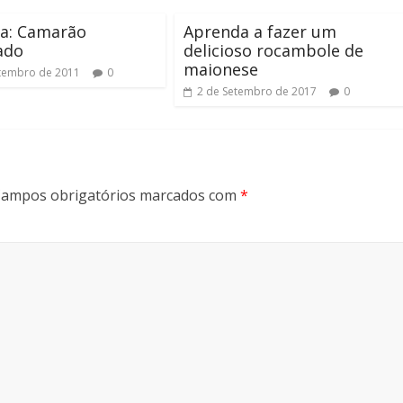
ia: Camarão
Aprenda a fazer um
ado
delicioso rocambole de
maionese
tembro de 2011
0
2 de Setembro de 2017
0
ampos obrigatórios marcados com
*