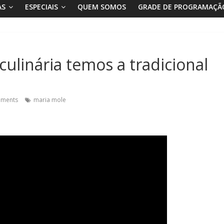
AS
ESPECIAIS
QUEM SOMOS
GRADE DE PROGRAMAÇÃ
culinária temos a tradicional
ments
maria mole