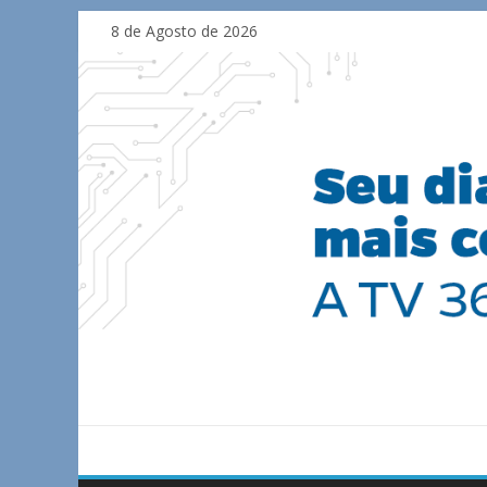
Skip
8 de Agosto de 2026
to
content
TV