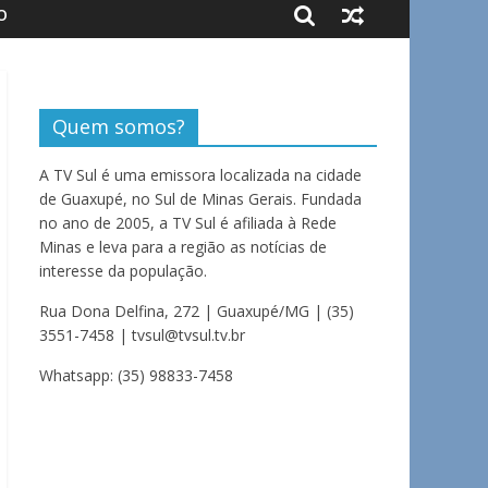
O
Quem somos?
A TV Sul é uma emissora localizada na cidade
de Guaxupé, no Sul de Minas Gerais. Fundada
no ano de 2005, a TV Sul é afiliada à Rede
Minas e leva para a região as notícias de
interesse da população.
Rua Dona Delfina, 272 | Guaxupé/MG | (35)
3551-7458 | tvsul@tvsul.tv.br
Whatsapp: (35) 98833-7458