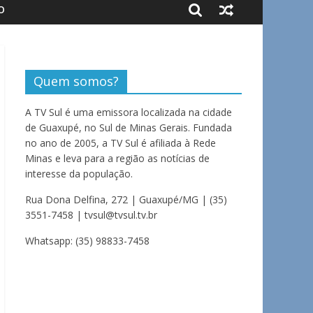
O
Quem somos?
A TV Sul é uma emissora localizada na cidade
de Guaxupé, no Sul de Minas Gerais. Fundada
no ano de 2005, a TV Sul é afiliada à Rede
Minas e leva para a região as notícias de
interesse da população.
Rua Dona Delfina, 272 | Guaxupé/MG | (35)
3551-7458 | tvsul@tvsul.tv.br
Whatsapp: (35) 98833-7458