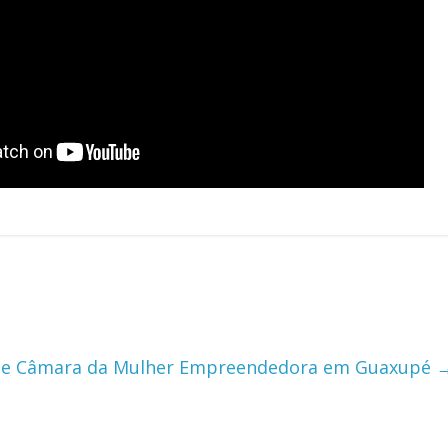
o de Câmara da Mulher Empreendedora em Guaxupé