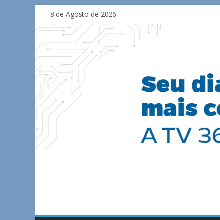
Skip
8 de Agosto de 2026
to
content
TV