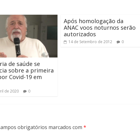
Após homologação da
ANAC voos noturnos serão
autorizados
14 de Setembro de 2012
0
ria de saúde se
ia sobre a primeira
por Covid-19 em
ril de 2020
0
ampos obrigatórios marcados com
*