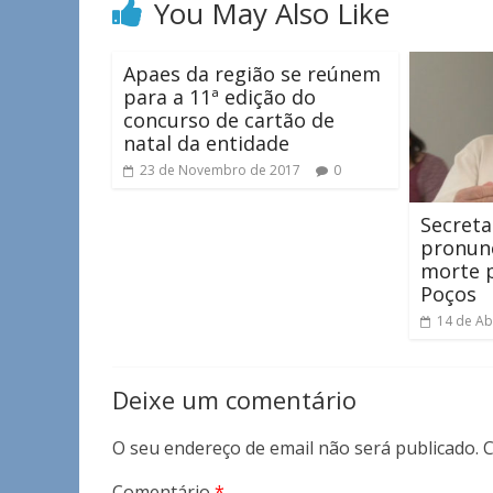
You May Also Like
Apaes da região se reúnem
para a 11ª edição do
concurso de cartão de
natal da entidade
23 de Novembro de 2017
0
Secreta
pronunc
morte 
Poços
14 de Ab
Deixe um comentário
O seu endereço de email não será publicado.
C
Comentário
*