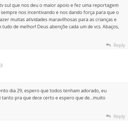
tv sul que nos deu o maior apoio e fez uma reportagem
e sempre nos incentivando e nos dando força para que o
zer muitas atividades maravilhosas para as crianças e
m tudo de melhor! Deus abençõe cada um de vcs. Abaços,
Reply
43
nto dia 29, espero que todos tenham adorado, eu
ei tanto pra que dece certo e espero que de…muito
Reply