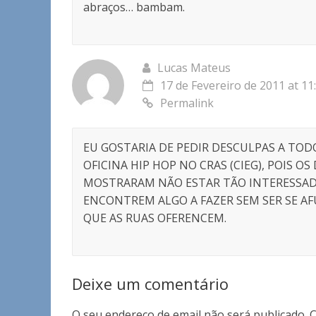
abraços… bambam.
Lucas Mateus
17 de Fevereiro de 2011 at 11
Permalink
EU GOSTARIA DE PEDIR DESCULPAS A TO
OFICINA HIP HOP NO CRAS (CIEG), POIS O
MOSTRARAM NÃO ESTAR TÃO INTERESSAD
ENCONTREM ALGO A FAZER SEM SER SE AF
QUE AS RUAS OFERENCEM.
Deixe um comentário
O seu endereço de email não será publicado.
C