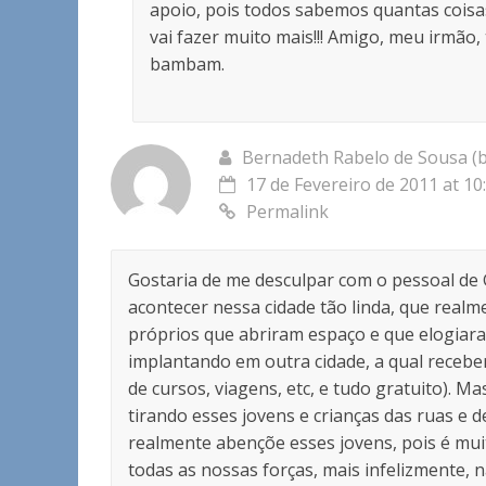
apoio, pois todos sabemos quantas coisas
vai fazer muito mais!!! Amigo, meu irmã
bambam.
Bernadeth Rabelo de Sousa 
17 de Fevereiro de 2011 at 10
Permalink
Gostaria de me desculpar com o pessoal de 
acontecer nessa cidade tão linda, que real
próprios que abriram espaço e que elogiaram 
implantando em outra cidade, a qual receber
de cursos, viagens, etc, e tudo gratuito).
tirando esses jovens e crianças das ruas e d
realmente abençõe esses jovens, pois é mui
todas as nossas forças, mais infelizmente,