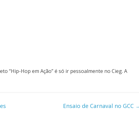
eto “Hip-Hop em Ação” é só ir pessoalmente no Cieg. A
es
Ensaio de Carnaval no GCC