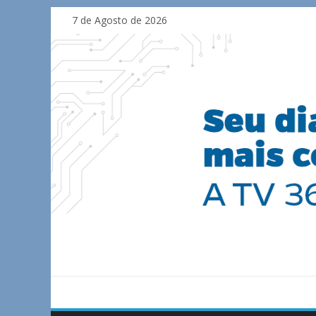
Skip
7 de Agosto de 2026
to
content
TV