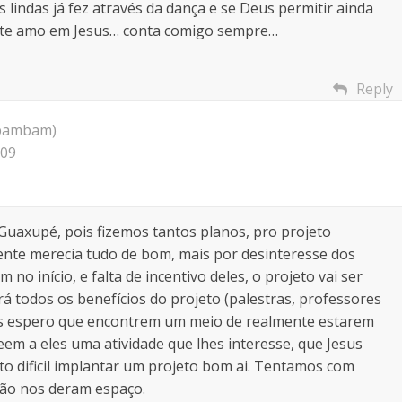
 lindas já fez através da dança e se Deus permitir ainda
o, te amo em Jesus… conta comigo sempre…
Reply
(bambam)
:09
Guaxupé, pois fizemos tantos planos, pro projeto
mente merecia tudo de bom, mais por desinteresse dos
no início, e falta de incentivo deles, o projeto vai ser
á todos os benefícios do projeto (palestras, professores
 Mas espero que encontrem um meio de realmente estarem
eem a eles uma atividade que lhes interesse, que Jesus
to dificil implantar um projeto bom ai. Tentamos com
 não nos deram espaço.