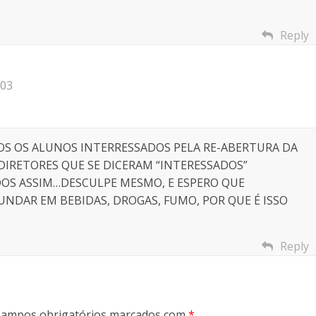
Reply
:03
DOS OS ALUNOS INTERRESSADOS PELA RE-ABERTURA DA
S DIRETORES QUE SE DICERAM “INTERESSADOS”
OS ASSIM…DESCULPE MESMO, E ESPERO QUE
UNDAR EM BEBIDAS, DROGAS, FUMO, POR QUE É ISSO
Reply
ampos obrigatórios marcados com
*