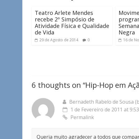
Teatro Arlete Mendes
Movime
recebe 2º Simpósio de
progra
Atividade Física e Qualidade
Semana
de Vida
Negra
29 de Agosto de 2014
0
16 de N
6 thoughts on “
Hip-Hop em Aç
Bernadeth Rabelo de Sousa 
1 de Fevereiro de 2011 at 9:53
Permalink
Queria muito agradecer a todos que compar