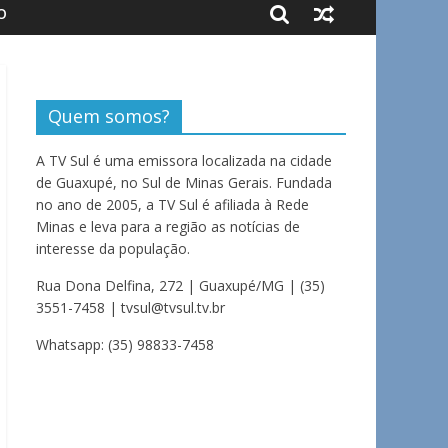
O
Quem somos?
A TV Sul é uma emissora localizada na cidade
de Guaxupé, no Sul de Minas Gerais. Fundada
no ano de 2005, a TV Sul é afiliada à Rede
Minas e leva para a região as notícias de
interesse da população.
Rua Dona Delfina, 272 | Guaxupé/MG | (35)
3551-7458 | tvsul@tvsul.tv.br
Whatsapp: (35) 98833-7458