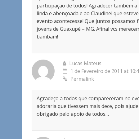
participação de todos! Agradecer também a 
linda e abençoada e ao Claudinei que estev
evento acontecesse! Que juntos possamos fa
jovens de Guaxupé – MG. Afinal vcs merece
bambam!
Lucas Mateus
1 de Fevereiro de 2011 at 10:
Permalink
Agradeço a todos que compareceram no eve
adoraria que tivessem mais dece, pois ajud
obrigado pelo apoio de todos…