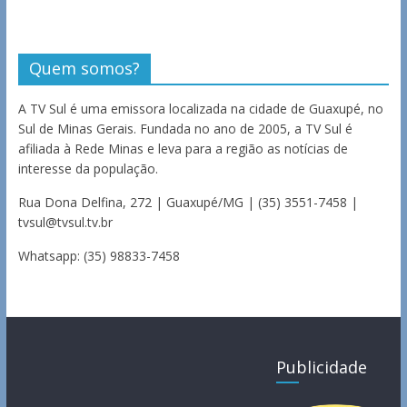
Quem somos?
A TV Sul é uma emissora localizada na cidade de Guaxupé, no
Sul de Minas Gerais. Fundada no ano de 2005, a TV Sul é
afiliada à Rede Minas e leva para a região as notícias de
interesse da população.
Rua Dona Delfina, 272 | Guaxupé/MG | (35) 3551-7458 |
tvsul@tvsul.tv.br
Whatsapp: (35) 98833-7458
Publicidade