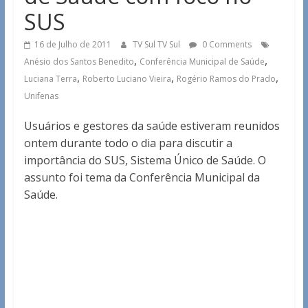
SUS
16 de Julho de 2011
TV Sul TV Sul
0 Comments
,
,
Anésio dos Santos Benedito
Conferência Municipal de Saúde
,
,
,
Luciana Terra
Roberto Luciano Vieira
Rogério Ramos do Prado
Unifenas
Usuários e gestores da saúde estiveram reunidos
ontem durante todo o dia para discutir a
importância do SUS, Sistema Único de Saúde. O
assunto foi tema da Conferência Municipal da
Saúde.