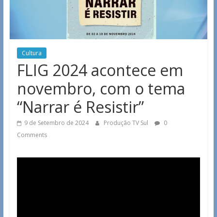
Cultura
FLIG 2024 acontece em
novembro, com o tema
“Narrar é Resistir”
9 de Setembro de 2024
Produção TV Sul
0
Comments