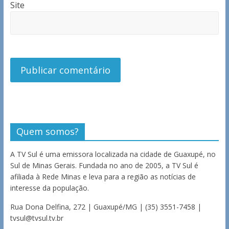
Site
Quem somos?
A TV Sul é uma emissora localizada na cidade de Guaxupé, no
Sul de Minas Gerais. Fundada no ano de 2005, a TV Sul é
afiliada à Rede Minas e leva para a região as notícias de
interesse da população.
Rua Dona Delfina, 272 | Guaxupé/MG | (35) 3551-7458 |
tvsul@tvsul.tv.br