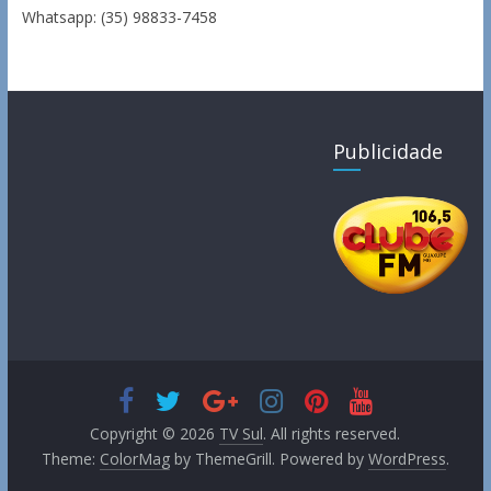
Whatsapp: (35) 98833-7458
Publicidade
Copyright © 2026
TV Sul
. All rights reserved.
Theme:
ColorMag
by ThemeGrill. Powered by
WordPress
.