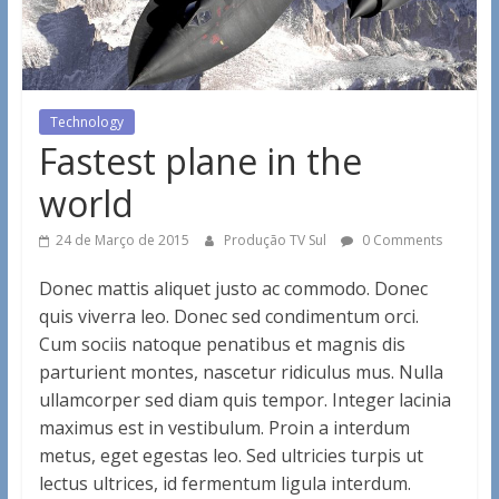
Technology
Fastest plane in the
world
24 de Março de 2015
Produção TV Sul
0 Comments
Donec mattis aliquet justo ac commodo. Donec
quis viverra leo. Donec sed condimentum orci.
Cum sociis natoque penatibus et magnis dis
parturient montes, nascetur ridiculus mus. Nulla
ullamcorper sed diam quis tempor. Integer lacinia
maximus est in vestibulum. Proin a interdum
metus, eget egestas leo. Sed ultricies turpis ut
lectus ultrices, id fermentum ligula interdum.