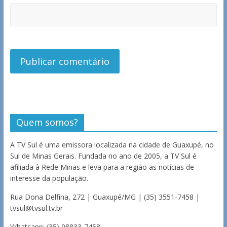
Quem somos?
A TV Sul é uma emissora localizada na cidade de Guaxupé, no
Sul de Minas Gerais. Fundada no ano de 2005, a TV Sul é
afiliada à Rede Minas e leva para a região as notícias de
interesse da população.
Rua Dona Delfina, 272 | Guaxupé/MG | (35) 3551-7458 |
tvsul@tvsul.tv.br
Whatsapp: (35) 98833-7458